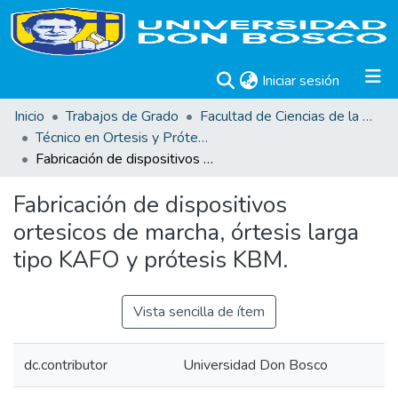
(current)
Iniciar sesión
Inicio
Trabajos de Grado
Facultad de Ciencias de la Rehabilitación
Técnico en Ortesis y Prótesis
Fabricación de dispositivos ortesicos de marcha, órtesis larga tipo KAFO y prótesis KBM.
Fabricación de dispositivos
ortesicos de marcha, órtesis larga
tipo KAFO y prótesis KBM.
Vista sencilla de ítem
dc.contributor
Universidad Don Bosco