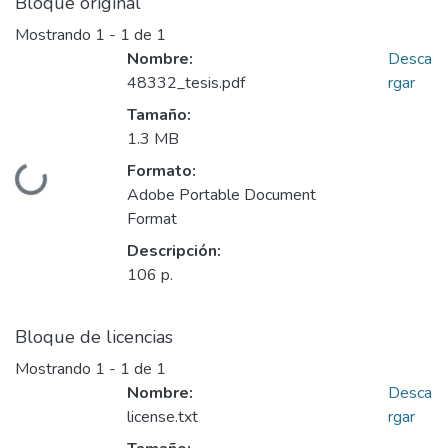
Bloque original
Mostrando
1 - 1 de 1
Nombre:
Desca
48332_tesis.pdf
rgar
Tamaño:
1.3 MB
Formato:
Cargando...
Adobe Portable Document
Format
Descripción:
106 p.
Bloque de licencias
Mostrando
1 - 1 de 1
Nombre:
Desca
license.txt
rgar