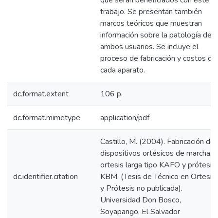
que serán beneficiados con este
trabajo. Se presentan también
marcos teóricos que muestran
información sobre la patología de
ambos usuarios. Se incluye el
proceso de fabricación y costos de
cada aparato.
dc.format.extent
106 p.
dc.format.mimetype
application/pdf
Castillo, M. (2004). Fabricación de
dispositivos ortésicos de marcha,
ortesis larga tipo KAFO y prótesis
dc.identifier.citation
KBM. (Tesis de Técnico en Ortesis
y Prótesis no publicada).
Universidad Don Bosco,
Soyapango, El Salvador