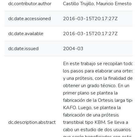
dc.contributor.author
Castillo Trujillo, Mauricio Ernesto
dc.date.accessioned
2016-03-15T20:17:27Z
dc.date.available
2016-03-15T20:17:27Z
dc.date.issued
2004-03
En este trabajo se recopilan todos
los pasos para elaborar una ortesis
y una prótesis, con la finalidad de
obtener un grado técnico. En un
primer plano se plantea la
fabricación de la Ortesis larga tipo
KAFO. Luego, se plantea la
fabricación de una prótesis
dc.description.abstract
transtibial tipo KBM. Se lleva a
cabo un estudio de dos usuarios