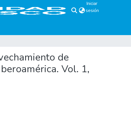
Iniciar
sesión
(current)
ovechamiento de
beroamérica. Vol. 1,