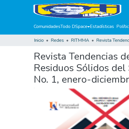
Comunidades
Todo DSpace
Estadísticas
Políti
Inicio
Redes
RITMMA
Revista Tendencias d
Residuos Sólidos del 
No. 1, enero-diciemb