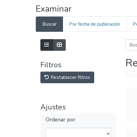
Examinar
Buscar
Por fecha de publicación
P
Re
Filtros
Restablecer filtros
Ajustes
Ordenar por