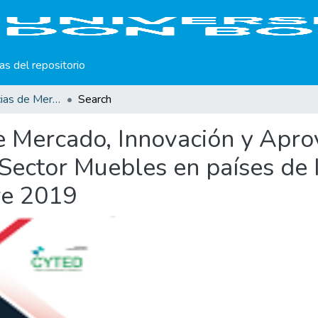
cas del repositorio
Revista Tendencias de Mercado, Innovación y Aprovechamiento de Residuos Sólidos del Sector Muebles en países de Iberoamérica. Vol. 1, No. 1, enero-diciembre 2019
Search
e Mercado, Innovación y Apr
Sector Muebles en países de I
re 2019