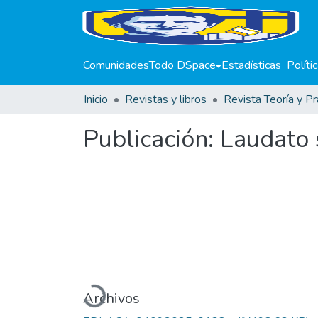
Comunidades
Todo DSpace
Estadísticas
Políti
Inicio
Revistas y libros
Revista Teoría y Pr
Publicación:
Laudato s
Cargando...
Archivos