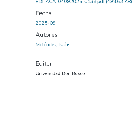
EDI-ACA-04092025-0138.pdf
(498.63 KB)
Fecha
2025-09
Autores
Meléndez, Isaías
Editor
Universidad Don Bosco