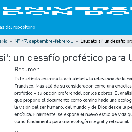
cas del repositorio
axis
N° 47, septiembre-febrero 2025
i': un desafío profético para
Resumen
Este artículo examina la actualidad y la relevancia de la ca
Francisco. Más allá de su consideración como una encíclica
profético y su opción preferencial por los pobres. El análi
que propone el documento como camino hacia una ecología
la visión del ser humano, del mundo y de Dios desde la per
encíclica. Finalmente, se expone el nuevo estilo de vida 
como fundamento para una ecología integral y relacional.