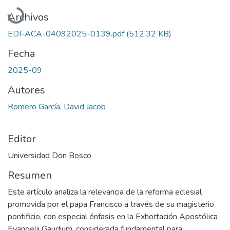
Cargando...
Archivos
EDI-ACA-04092025-0139.pdf
(512.32 KB)
Fecha
2025-09
Autores
Romero García, David Jacob
Editor
Universidad Don Bosco
Resumen
Este artículo analiza la relevancia de la reforma eclesial
promovida por el papa Francisco a través de su magisterio
pontificio, con especial énfasis en la Exhortación Apostólica
Evangelii Gaudium, considerada fundamental para