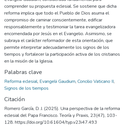
comprender su propuesta eclesial. Se sostiene que dicha
reforma implica que todo el Pueblo de Dios asuma el
compromiso de caminar conscientemente, edificar
responsablemente y testimoniar la tarea evangelizadora
encomendada por Jesús en el Evangelio. Asimismo, se
subraya el carácter reformador de esta orientación, que
permite interpretar adecuadamente los signos de los
tiempos y fortalecer la participación activa de los cristianos
en la misión de la Iglesia.
Palabras clave
Reforma eclesial
,
Evangelii Gaudium
,
Concilio Vaticano II
,
Signos de los tiempos
Citación
Romero García, D. J. (2025). Una perspectiva de la reforma
eclesial del Papa Francisco. Teoría y Praxis, 23(47), 103-
128. https://doi.org/10.61604/typ.v23i47.493