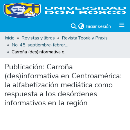
(current)
Iniciar sesión
Inicio
Revistas y libros
Revista Teoría y Praxis
No. 45, septiembre-febrero 2024
Carroña (des)informativa en Centroamérica: la alfabetización mediática como respuesta a los desórdenes informativos en la región
Publicación:
Carroña
(des)informativa en Centroamérica:
la alfabetización mediática como
respuesta a los desórdenes
informativos en la región