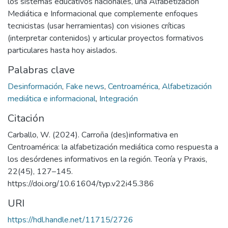
los sistemas educativos nacionales, una Alfabetización
Mediática e Informacional que complemente enfoques
tecnicistas (usar herramientas) con visiones críticas
(interpretar contenidos) y articular proyectos formativos
particulares hasta hoy aislados.
Palabras clave
Desinformación
,
Fake news
,
Centroamérica
,
Alfabetización
mediática e informacional
,
Integración
Citación
Carballo, W. (2024). Carroña (des)informativa en
Centroamérica: la alfabetización mediática como respuesta a
los desórdenes informativos en la región. Teoría y Praxis,
22(45), 127–145.
https://doi.org/10.61604/typ.v22i45.386
URI
https://hdl.handle.net/11715/2726