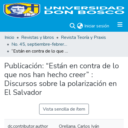
(current)
Iniciar sesión
Inicio
Revistas y libros
Revista Teoría y Praxis
No. 45, septiembre-febrero 2024
“Están en contra de lo que nos han hecho creer” : Discursos sobre la polarización en El Salvador
Publicación:
“Están en contra de lo
que nos han hecho creer” :
Discursos sobre la polarización en
El Salvador
Vista sencilla de ítem
dc.contributor.author
Orellana, Carlos Iván