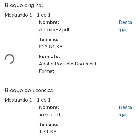
Bloque original
Mostrando
1 - 1 de 1
Nombre:
Desca
Articulo+2.pdf
rgar
Tamaño:
argando...
639.81 KB
Formato:
Adobe Portable Document
Format
Bloque de licencias
Mostrando
1 - 1 de 1
Nombre:
Desca
license.txt
rgar
Tamaño:
1.71 KB