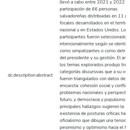
llevó a cabo entre 2021 y 2022 co
participación de 66 personas
salvadoreñas distribuidas en 11 g
focales desarrollados en el territor
nacional y en Estados Unidos. Los
participantes fueron seleccionados
intencionalmente según se identifi
como simpatizantes o como detrac
del presidente y su gestión. El anál
los temas explorados produjo tres
categorías discursivas que a su vez
dc.description.abstract
fueron triangulados con datos de
encuesta: cohesión social y conflict
problemas nacionales y perspectiv
futuro, y democracia y populismo. 
principales hallazgos sugieren la
existencia de posturas críticas haci
oficialismo que dibujan una tensión
pesimismo y optimismo hacia el fut