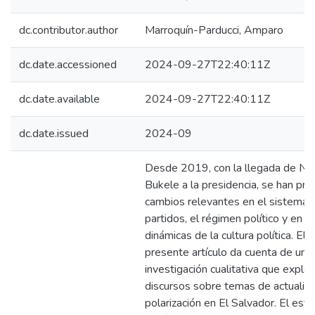
dc.contributor.author
Marroquín-Parducci, Amparo
dc.date.accessioned
2024-09-27T22:40:11Z
dc.date.available
2024-09-27T22:40:11Z
dc.date.issued
2024-09
Desde 2019, con la llegada de Na
Bukele a la presidencia, se han pro
cambios relevantes en el sistema 
partidos, el régimen político y en la
dinámicas de la cultura política. El
presente artículo da cuenta de una
investigación cualitativa que explo
discursos sobre temas de actualid
polarización en El Salvador. El estu