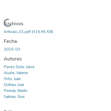
Cargando...
Archivos
Articulo_01.pdf
(415.96 KB)
Fecha
2025-03
Autores
Pavez-Soto, Iskra
Acuña, Valeria
Ortiz, Juan
Dufraix, Iciar
Pineda, Belén
Salinas, Sius