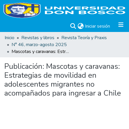
(current)
Iniciar sesión
Inicio
Revistas y libros
Revista Teoría y Praxis
N° 46, marzo-agosto 2025
Mascotas y caravanas: Estrategias de movilidad en adolescentes migrantes no acompañados para ingresar a Chile
Publicación:
Mascotas y caravanas:
Estrategias de movilidad en
adolescentes migrantes no
acompañados para ingresar a Chile