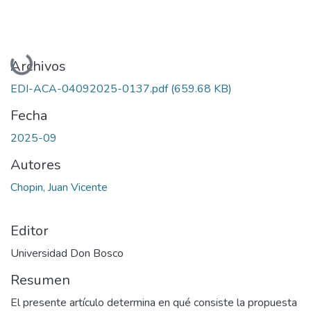
Cargando...
Archivos
EDI-ACA-04092025-0137.pdf
(659.68 KB)
Fecha
2025-09
Autores
Chopin, Juan Vicente
Editor
Universidad Don Bosco
Resumen
El presente artículo determina en qué consiste la propuesta