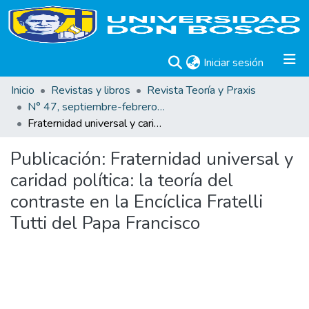
(current)
Iniciar sesión
Inicio
Revistas y libros
Revista Teoría y Praxis
N° 47, septiembre-febrero 2025
Fraternidad universal y caridad política: la teoría del contraste en la Encíclica Fratelli Tutti del Papa Francisco
Publicación:
Fraternidad universal y
caridad política: la teoría del
contraste en la Encíclica Fratelli
Tutti del Papa Francisco