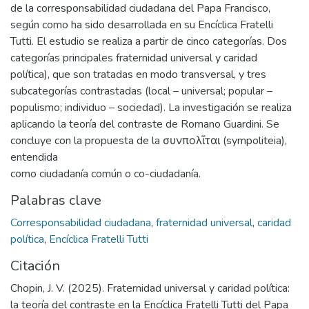
de la corresponsabilidad ciudadana del Papa Francisco,
según como ha sido desarrollada en su Encíclica Fratelli
Tutti. El estudio se realiza a partir de cinco categorías. Dos
categorías principales fraternidad universal y caridad
política), que son tratadas en modo transversal, y tres
subcategorías contrastadas (local – universal; popular –
populismo; individuo – sociedad). La investigación se realiza
aplicando la teoría del contraste de Romano Guardini. Se
concluye con la propuesta de la συνπολῖται (sympoliteia),
entendida
como ciudadanía común o co-ciudadanía.
Palabras clave
Corresponsabilidad ciudadana
,
fraternidad universal
,
caridad
política
,
Encíclica Fratelli Tutti
Citación
Chopin, J. V. (2025). Fraternidad universal y caridad política:
la teoría del contraste en la Encíclica Fratelli Tutti del Papa