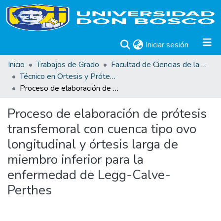
(current)
Iniciar sesión
Inicio
Trabajos de Grado
Facultad de Ciencias de la Rehabilitación
Técnico en Ortesis y Prótesis
Proceso de elaboración de prótesis transfemoral con cuenca tipo ovo longitudinal y órtesis larga de miembro inferior para la enfermedad de Legg-Calve-Perthes
Proceso de elaboración de prótesis
transfemoral con cuenca tipo ovo
longitudinal y órtesis larga de
miembro inferior para la
enfermedad de Legg-Calve-
Perthes