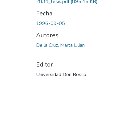
2834_tesis.pdf
(895.45 KB)
Fecha
1996-09-05
Autores
De la Cruz, Marta Lilian
Editor
Universidad Don Bosco