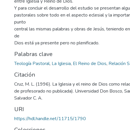
entre Iglesia y Reino de Dios.
Y para concluir el desarrollo del estudio se presentan alg
pastorales sobre todo en el aspecto eclesial y la importa
punto
central las mismas palabras y obras de Jesús, teniendo e
de
Dios está ya presente pero no plenificado.
Palabras clave
Teología Pastoral
,
La Iglesia
,
El Reino de Dios
,
Relación Sa
Citación
Cruz, M. L. (1996). La Iglesia y el reino de Dios como relaci
de profesorado no publicada). Universidad Don Bosco, San
Salvador C. A.
URI
https://hdl.handle.net/11715/1790
Colecciones