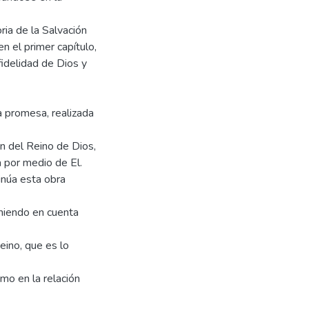
ria de la Salvación
en el primer capítulo,
idelidad de Dios y
a promesa, realizada
n del Reino de Dios,
a por medio de El.
inúa esta obra
teniendo en cuenta
eino, que es lo
imo en la relación