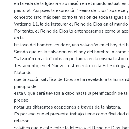
en la vida de la Iglesia y su misión en el mundo actual, es
pastoral. Así pues la expresión "Reino de Dios" aparece 
concepto sino más bien corno la misión de toda la Iglesia 
Vaticano 11, la de instaurar el Reino de Dios en el mundo
Por tanto, el Reino de Dios lo entenderemos como la acció
en la
historia del hombre, es decir, una salvación en el hoy del 
Siendo que es la salvación en el hoy del hombre, o como
"salvación en acto" cobra importancia en la misma historia
Testamento, en el Nuevo Testamento, en la Eclesiología y
Notando
que la acción salvífica de Dios se ha revelado a la human
principio de
ésta y que será llevada a cabo hasta la plenificación de la 
preciso
notar las diferentes acepciones a través de la historia.
Es por eso que el presente trabajo tiene como finalidad d
relación
salvífica que existe entre la Iglesia y el Reino de Dios, b