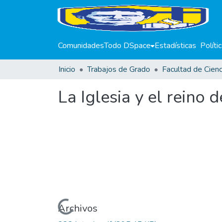
Comunidades
Todo DSpace
Estadísticas
Políti
Inicio
Trabajos de Grado
La Iglesia y el reino 
Cargando...
Archivos