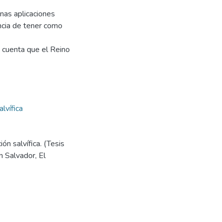
unas aplicaciones
ncia de tener como
n cuenta que el Reino
lvífica
ón salvífica. (Tesis
 Salvador, El