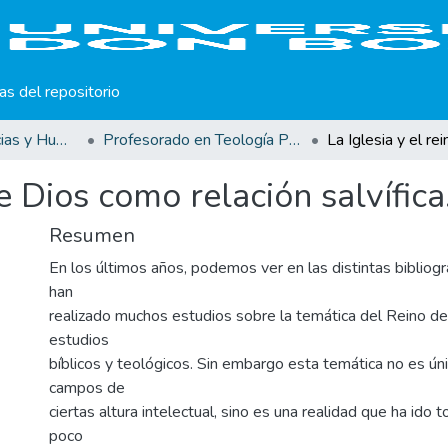
cas del repositorio
Facultad de Ciencias y Humanidades
Profesorado en Teología Pastoral
de Dios como relación salvífica
Resumen
En los últimos años, podemos ver en las distintas bibliogr
han
realizado muchos estudios sobre la temática del Reino de
estudios
bíblicos y teológicos. Sin embargo esta temática no es ú
campos de
ciertas altura intelectual, sino es una realidad que ha id
poco