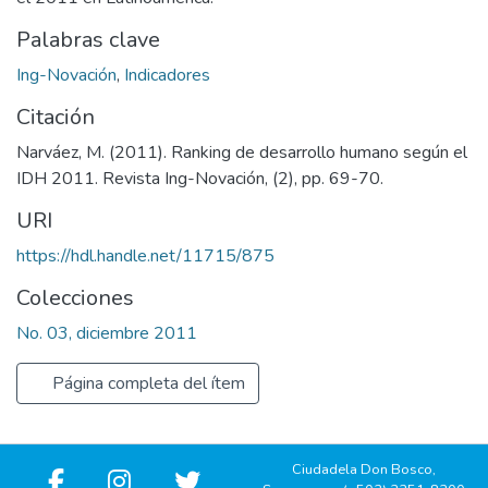
Palabras clave
Ing-Novación
,
Indicadores
Citación
Narváez, M. (2011). Ranking de desarrollo humano según el
IDH 2011. Revista Ing-Novación, (2), pp. 69-70.
URI
https://hdl.handle.net/11715/875
Colecciones
No. 03, diciembre 2011
Página completa del ítem
Ciudadela Don Bosco,