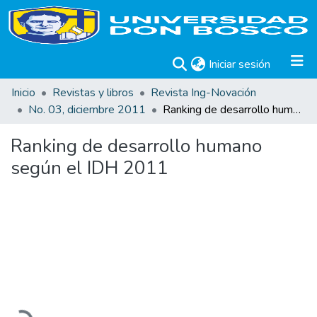
(current)
Iniciar sesión
Inicio
Revistas y libros
Revista Ing-Novación
No. 03, diciembre 2011
Ranking de desarrollo humano según el IDH 2011
Ranking de desarrollo humano
según el IDH 2011
argando...