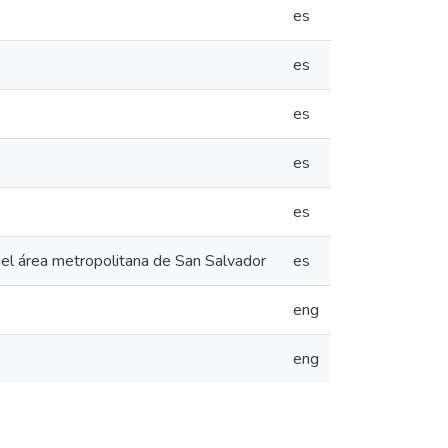
es
es
es
es
es
del área metropolitana de San Salvador
es
eng
eng