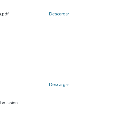
s.pdf
Descargar
Descargar
ubmission