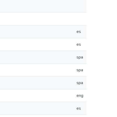
es
es
spa
spa
spa
eng
es