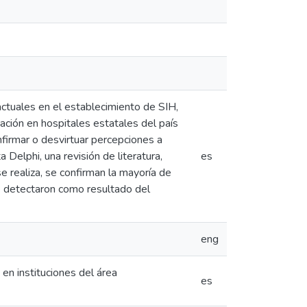
actuales en el establecimiento de SIH,
mación en hospitales estatales del país
nfirmar o desvirtuar percepciones a
a Delphi, una revisión de literatura,
es
se realiza, se confirman la mayoría de
 se detectaron como resultado del
eng
en instituciones del área
es