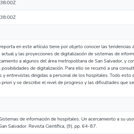
38:00Z
38:00Z
reporta en este artículo tiene por objeto conocer las tendencias 
 actual y las proyecciones de digitalización de sistemas de infor
rcamiento a algunos del área metropolitana de San Salvador, y co
s posibilidades de digitalización. Para ello se recurrió a una consult
es y entrevistas dirigidas a personal de los hospitales. Todo esto 
 priori y se describe el nivel de progreso y las dificultades que
Sistemas de información de hospitales. Un acercamiento a su uso 
an Salvador. Revista Científica, (9), pp. 64-87.