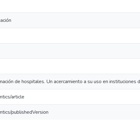
ación
mación de hospitales. Un acercamiento a su uso en instituciones 
tics/article
ntics/publishedVersion