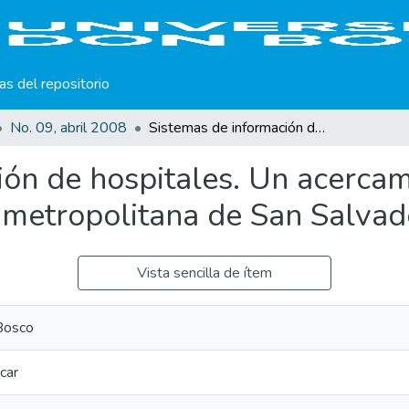
cas del repositorio
No. 09, abril 2008
Sistemas de información de hospitales. Un acercamiento a su uso en instituciones del área metropolitana de San Salvador
ón de hospitales. Un acercam
a metropolitana de San Salvad
Vista sencilla de ítem
Bosco
car