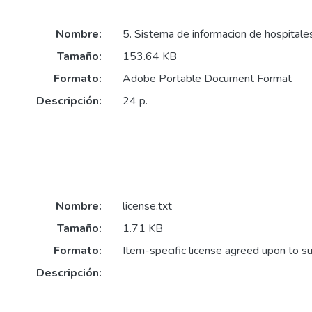
Nombre:
5. Sistema de informacion de hospitale
Tamaño:
153.64 KB
Formato:
Adobe Portable Document Format
Descripción:
24 p.
Nombre:
license.txt
Tamaño:
1.71 KB
Formato:
Item-specific license agreed upon to s
Descripción: