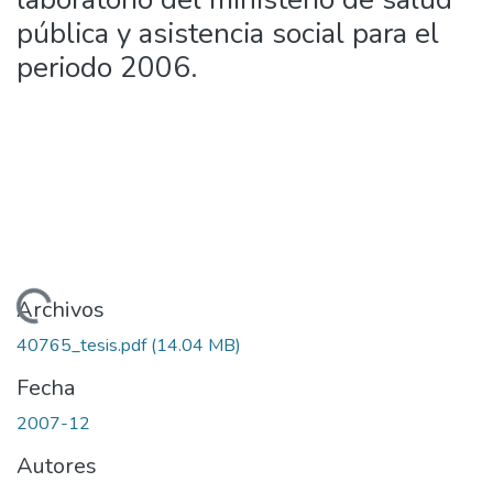
pública y asistencia social para el
periodo 2006.
argando...
Archivos
40765_tesis.pdf
(14.04 MB)
Fecha
2007-12
Autores