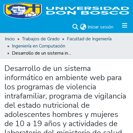
(current)
Iniciar sesión
Inicio
Trabajos de Grado
Facultad de Ingeniería
Ingeniería en Computación
Desarrollo de un sistema informático en ambiente web para los programas de violencia intrafamiliar, programa de vigilancia del estado nutricional de adolescentes hombres y mujeres de 10 a 19 años y actividades de laboratorio del ministerio de salud pública y asistencia social para el periodo 2006.
Desarrollo de un sistema
informático en ambiente web para
los programas de violencia
intrafamiliar, programa de vigilancia
del estado nutricional de
adolescentes hombres y mujeres
de 10 a 19 años y actividades de
laboratorio del ministerio de salud