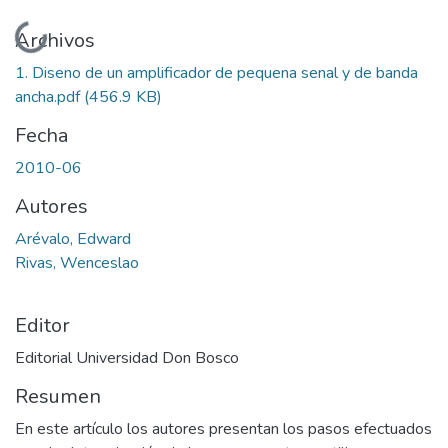
Cargando...
Archivos
1. Diseno de un amplificador de pequena senal y de banda
ancha.pdf
(456.9 KB)
Fecha
2010-06
Autores
Arévalo, Edward
Rivas, Wenceslao
Editor
Editorial Universidad Don Bosco
Resumen
En este artículo los autores presentan los pasos efectuados