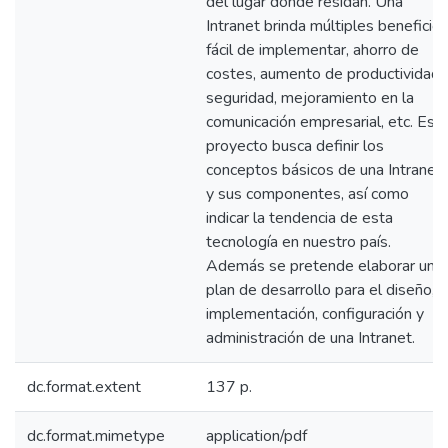
del lugar donde residan. Una
Intranet brinda múltiples beneficios
fácil de implementar, ahorro de
costes, aumento de productividad,
seguridad, mejoramiento en la
comunicación empresarial, etc. Est
proyecto busca definir los
conceptos básicos de una Intranet
y sus componentes, así como
indicar la tendencia de esta
tecnología en nuestro país.
Además se pretende elaborar un
plan de desarrollo para el diseño,
implementación, configuración y
administración de una Intranet.
dc.format.extent
137 p.
dc.format.mimetype
application/pdf