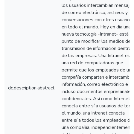
los usuarios intercambian mensaje
de correo electrónico, archivos y
conversaciones con otros usuarios
en todo el mundo. Hoy en día una
nueva tecnología -Intranet- está a
punto de modificar los medios de
transmisión de información dentro
de las empresas. Una Intranet es
una red de computadoras que
permite que los empleados de una
compañía compartan e intercambie
información, correo electrónico e
dc.description.abstract
incluso documentos empresariales
confidenciales. Así como Internet
conecta entre sí a usuarios de todo
el mundo, una Intranet conecta
entre sí a todos los empleados de
una compañía, independientement