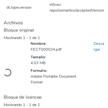
info:eu-
dc.type.version
repo/semantics/acceptedVersion
Archivos
Bloque original
Mostrando
1 - 1 de 1
Nombre:
Desca
FICCT000034.pdf
rgar
Tamaño:
Cargando...
4.03 MB
Formato:
Adobe Portable Document
Format
Bloque de licencias
Mostrando
1 - 1 de 1