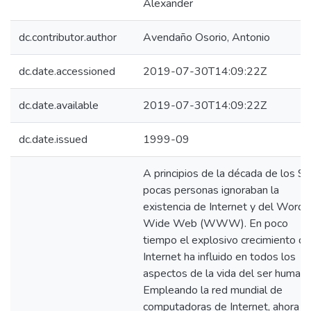
Alexander
dc.contributor.author
Avendaño Osorio, Antonio
dc.date.accessioned
2019-07-30T14:09:22Z
dc.date.available
2019-07-30T14:09:22Z
dc.date.issued
1999-09
A principios de la década de los 90
pocas personas ignoraban la
existencia de Internet y del Word
Wide Web (WWW). En poco
tiempo el explosivo crecimiento de
Internet ha influido en todos los
aspectos de la vida del ser humano
Empleando la red mundial de
computadoras de Internet, ahora