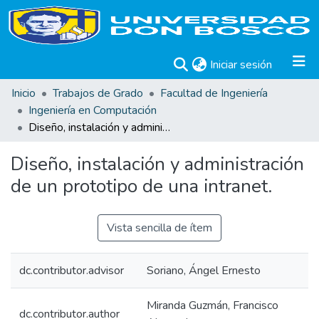
(current)
Iniciar sesión
Inicio
Trabajos de Grado
Facultad de Ingeniería
Ingeniería en Computación
Diseño, instalación y administración de un prototipo de una intranet.
Diseño, instalación y administración
de un prototipo de una intranet.
Vista sencilla de ítem
dc.contributor.advisor
Soriano, Ángel Ernesto
Miranda Guzmán, Francisco
dc.contributor.author