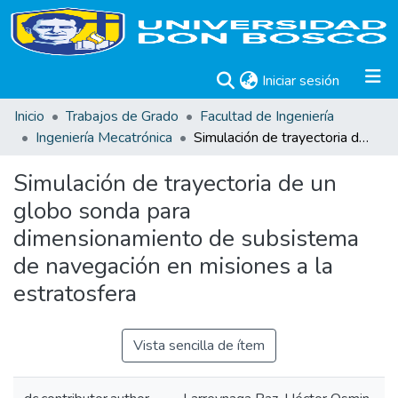
(current)
Iniciar sesión
Inicio
Trabajos de Grado
Facultad de Ingeniería
Ingeniería Mecatrónica
Simulación de trayectoria de un globo sonda para dimensionamiento de subsistema de navegación en misiones a la estratosfera
Simulación de trayectoria de un
globo sonda para
dimensionamiento de subsistema
de navegación en misiones a la
estratosfera
Vista sencilla de ítem