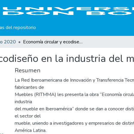
cas del repositorio
ño 2020
Economía circular y ecodiseño en la industria del mueble
codiseño en la industria del 
Resumen
La Red Iberoamericana de Innovación y Transferencia Tecn
fabricantes de
Muebles (RITMMA) les presenta la obra “Economía circula
industria
del mueble en Iberoamérica” donde se dan a conocer dist
el sector del
mueble, uniendo a investigadores y empresarios de distin
América Latina.