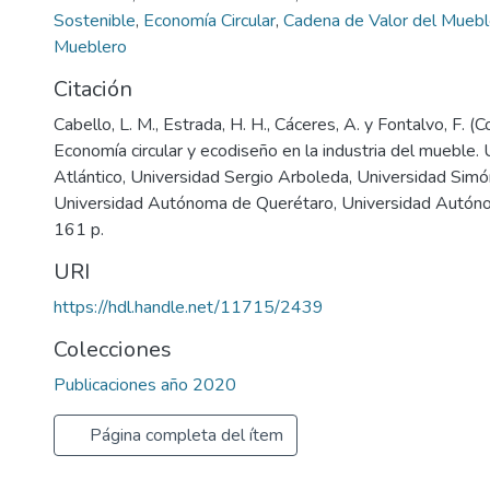
Sostenible
,
Economía Circular
,
Cadena de Valor del Mueb
Mueblero
Citación
Cabello, L. M., Estrada, H. H., Cáceres, A. y Fontalvo, F. (
Economía circular y ecodiseño en la industria del mueble. 
Atlántico, Universidad Sergio Arboleda, Universidad Simón
Universidad Autónoma de Querétaro, Universidad Autón
161 p.
URI
https://hdl.handle.net/11715/2439
Colecciones
Publicaciones año 2020
Página completa del ítem