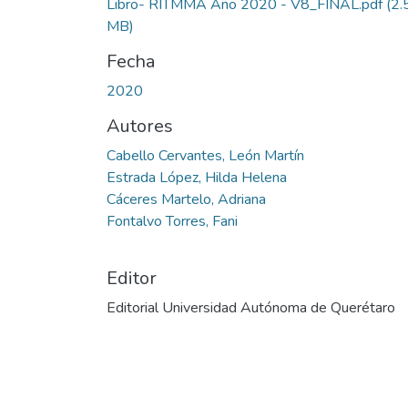
Libro- RITMMA Año 2020 - V8_FINAL.pdf
(2.
MB)
Fecha
2020
Autores
Cabello Cervantes, León Martín
Estrada López, Hilda Helena
Cáceres Martelo, Adriana
Fontalvo Torres, Fani
Editor
Editorial Universidad Autónoma de Querétaro