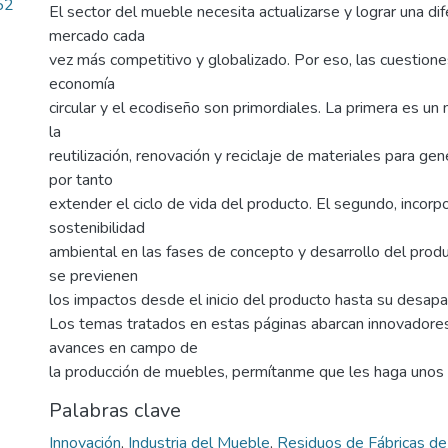
52
El sector del mueble necesita actualizarse y lograr una dif
mercado cada
vez más competitivo y globalizado. Por eso, las cuestione
economía
circular y el ecodiseño son primordiales. La primera es un
la
reutilización, renovación y reciclaje de materiales para gen
por tanto
extender el ciclo de vida del producto. El segundo, incorpo
sostenibilidad
ambiental en las fases de concepto y desarrollo del prod
se previenen
los impactos desde el inicio del producto hasta su desapar
Los temas tratados en estas páginas abarcan innovadore
avances en campo de
la producción de muebles, permítanme que les haga unos
Palabras clave
Innovación
,
Industria del Mueble
,
Residuos de Fábricas d