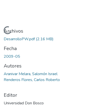
Cargando...
Archivos
DesarrolloPW.pdf
(2.16 MB)
Fecha
2009-05
Autores
Aranivar Melara, Salomón Israel
Renderos Flores, Carlos Roberto
Editor
Universidad Don Bosco