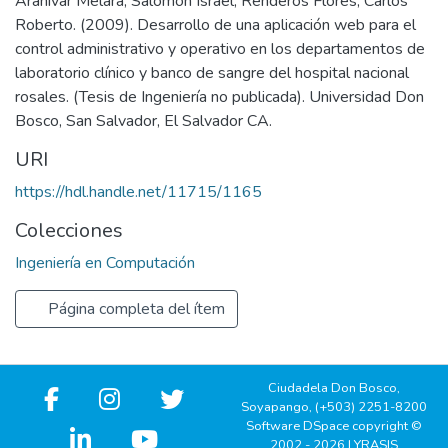
Aranivar Melara, Salomón Israel, Renderos Flores, Carlos
Roberto. (2009). Desarrollo de una aplicación web para el
control administrativo y operativo en los departamentos de
laboratorio clínico y banco de sangre del hospital nacional
rosales. (Tesis de Ingeniería no publicada). Universidad Don
Bosco, San Salvador, El Salvador CA.
URI
https://hdl.handle.net/11715/1165
Colecciones
Ingeniería en Computación
Página completa del ítem
Ciudadela Don Bosco,
Soyapango, (+503) 2251-8200
Software DSpace copyright ©
2002 - 2026 LYRASIS