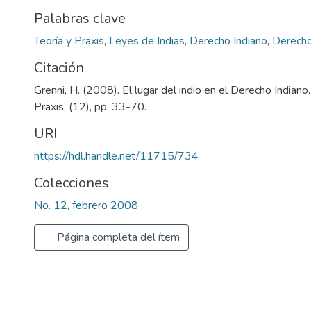
Palabras clave
Teoría y Praxis
,
Leyes de Indias
,
Derecho Indiano
,
Derech
Citación
Grenni, H. (2008). El lugar del indio en el Derecho Indiano
Praxis, (12), pp. 33-70.
URI
https://hdl.handle.net/11715/734
Colecciones
No. 12, febrero 2008
Página completa del ítem