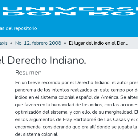
cas del repositorio
axis
No. 12, febrero 2008
El lugar del indio en el Derecho Indiano.
el Derecho Indiano.
Resumen
En un breve recorrido por el Derecho Indiano, el autor pre
panorama de los intentos realizados en este campo por def
indios en el sistema colonial español de América. Se alte
que favorecen la humanidad de los indios, con las acciones
optimización del sistema, y con ello, de su marginalidad. E
en los argumentos de Fray Bartolomé de Las Casas y el d
encomienda, considerando que era allí donde se jugaba la
del sistema colonial.