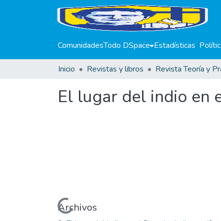
Comunidades
Todo DSpace
Estadísticas
Políti
Inicio
Revistas y libros
Revista Teoría y Pr
El lugar del indio en 
Cargando...
Archivos