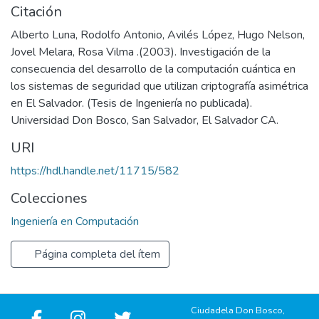
Citación
Alberto Luna, Rodolfo Antonio, Avilés López, Hugo Nelson,
Jovel Melara, Rosa Vilma .(2003). Investigación de la
consecuencia del desarrollo de la computación cuántica en
los sistemas de seguridad que utilizan criptografía asimétrica
en El Salvador. (Tesis de Ingeniería no publicada).
Universidad Don Bosco, San Salvador, El Salvador CA.
URI
https://hdl.handle.net/11715/582
Colecciones
Ingeniería en Computación
Página completa del ítem
Ciudadela Don Bosco,