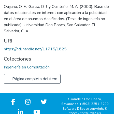
Quijano, O. E., García, O. J. y Quinteño, M. A. (2000). Base de
datos relacionales en internet con aplicación a la publicidad
en el área de anuncios clasificados. (Tesis de ingeniería no
publicada). Universidad Don Bosco, San Salvador, El
Salvador, C. A.
URI
https://hdl.handle.net/11715/1825
Colecciones
Ingeniería en Computación
Página completa del ítem
Ciudadela Don Bosco,
Soyapango, (+503) 2251-8200
Software DSpace copyright ©
2002 - 2026 LYRASIS