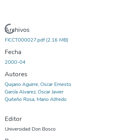
Cargando...
Archivos
FICCT000027.pdf
(2.16 MB)
Fecha
2000-04
Autores
Quijano Aguirre, Oscar Ernesto
García Alvarez, Oscar Javier
Quiteño Rosa, Mario Alfredo
Editor
Universidad Don Bosco