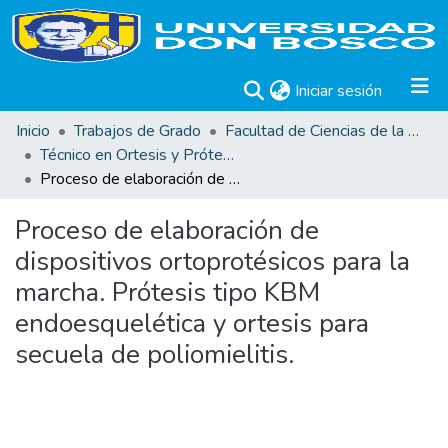
(current)
Iniciar sesión
Inicio
Trabajos de Grado
Facultad de Ciencias de la Rehabilitación
Técnico en Ortesis y Prótesis
Proceso de elaboración de dispositivos ortoprotésicos para la marcha. Prótesis tipo KBM endoesquelética y ortesis para secuela de poliomielitis.
Proceso de elaboración de
dispositivos ortoprotésicos para la
marcha. Prótesis tipo KBM
endoesquelética y ortesis para
secuela de poliomielitis.