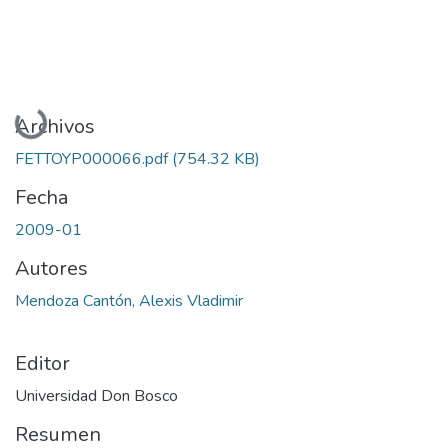
Cargando...
Archivos
FETTOYP000066.pdf
(754.32 KB)
Fecha
2009-01
Autores
Mendoza Cantón, Alexis Vladimir
Editor
Universidad Don Bosco
Resumen