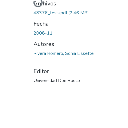
Cargando...
Archivos
48376_tesis.pdf
(2.46 MB)
Fecha
2008-11
Autores
Rivera Romero, Sonia Lissette
Editor
Universidad Don Bosco