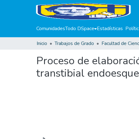
Comunidades
Todo DSpace
Estadísticas
Políti
Inicio
Trabajos de Grado
Proceso de elaboració
transtibial endoesque