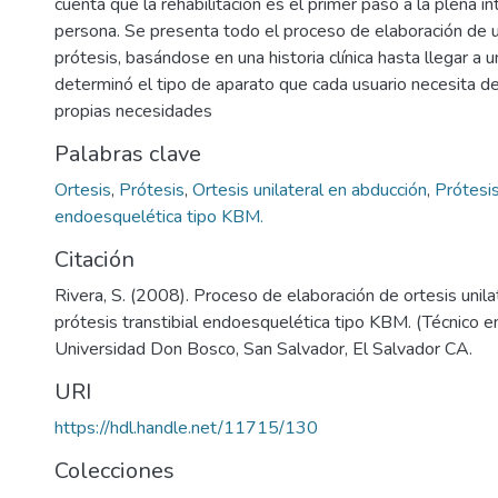
cuenta que la rehabilitación es el primer paso a la plena in
persona. Se presenta todo el proceso de elaboración de u
prótesis, basándose en una historia clínica hasta llegar a u
determinó el tipo de aparato que cada usuario necesita d
propias necesidades
Palabras clave
Ortesis
,
Prótesis
,
Ortesis unilateral en abducción
,
Prótesis
endoesquelética tipo KBM.
Citación
Rivera, S. (2008). Proceso de elaboración de ortesis unila
prótesis transtibial endoesquelética tipo KBM. (Técnico e
Universidad Don Bosco, San Salvador, El Salvador CA.
URI
https://hdl.handle.net/11715/130
Colecciones