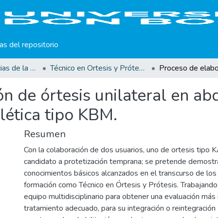
cas del repositorio
Facultad de Ciencias de la Rehabilitación
Técnico en Ortesis y Prótesis
n de órtesis unilateral en ab
lética tipo KBM.
Resumen
Con la colaboración de dos usuarios, uno de ortesis tipo
candidato a protetización temprana; se pretende demostr
conocimientos básicos alcanzados en el transcurso de los
formación como Técnico en Órtesis y Prótesis. Trabajand
equipo multidisciplinario para obtener una evaluación más 
tratamiento adecuado, para su integración o reintegración