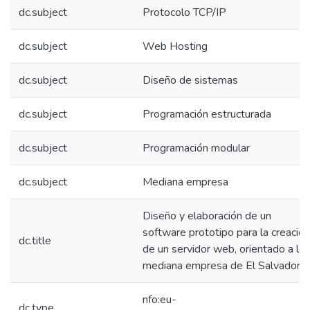
dc.subject
Protocolo TCP/IP
dc.subject
Web Hosting
dc.subject
Diseño de sistemas
dc.subject
Programación estructurada
dc.subject
Programación modular
dc.subject
Mediana empresa
Diseño y elaboración de un
software prototipo para la creación
dc.title
de un servidor web, orientado a la
mediana empresa de El Salvador.
nfo:eu-
dc.type