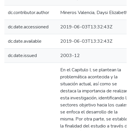
dc.contributor.author
Mineros Valencia, Daysi Elizabeth
dc.date.accessioned
2019-06-03T13:32:43Z
dc.date.available
2019-06-03T13:32:43Z
dc.date.issued
2003-12
En el Capitulo I, se plantean la
problemática acontecida y la
situación actual, así como se
destaca la importancia de realizar
esta investigación, identificando lo
sectores objetivo hacia los cuales
se enfoca el desarrollo de la
misma. Por otra parte, se establec
la finalidad del estudio a través de