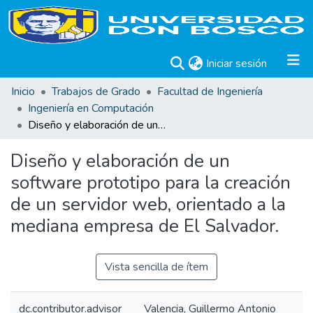
(current)
Iniciar sesión
Inicio
Trabajos de Grado
Facultad de Ingeniería
Ingeniería en Computación
Diseño y elaboración de un software prototipo para la creación de un servidor web, orientado a la mediana empresa de El Salvador.
Diseño y elaboración de un
software prototipo para la creación
de un servidor web, orientado a la
mediana empresa de El Salvador.
Vista sencilla de ítem
dc.contributor.advisor
Valencia, Guillermo Antonio