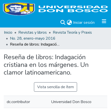
(current)
Iniciar sesión
Inicio
Revistas y libros
Revista Teoría y Praxis
No. 28, enero-mayo 2016
Reseña de libros: Indagación cristiana en los márgenes. Un clamor latinoamericano.
Reseña de libros: Indagación
cristiana en los márgenes. Un
clamor latinoamericano.
Vista sencilla de ítem
dc.contributor
Universidad Don Bosco