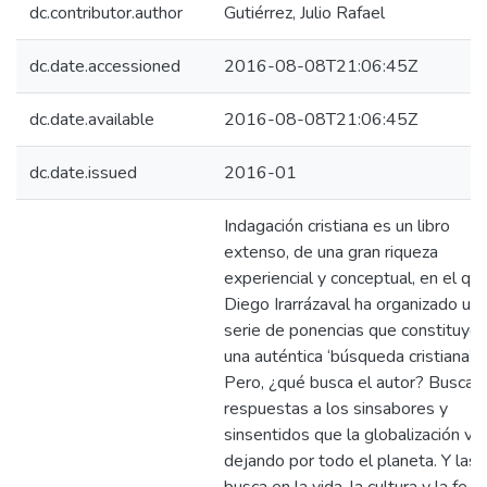
dc.contributor.author
Gutiérrez, Julio Rafael
dc.date.accessioned
2016-08-08T21:06:45Z
dc.date.available
2016-08-08T21:06:45Z
dc.date.issued
2016-01
Indagación cristiana es un libro
extenso, de una gran riqueza
experiencial y conceptual, en el qu
Diego Irarrázaval ha organizado un
serie de ponencias que constituye
una auténtica ‘búsqueda cristiana’.
Pero, ¿qué busca el autor? Busca
respuestas a los sinsabores y
sinsentidos que la globalización va
dejando por todo el planeta. Y las