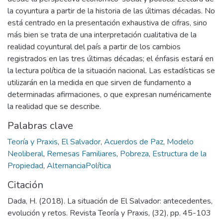
la coyuntura a partir de la historia de las últimas décadas. No
está centrado en la presentación exhaustiva de cifras, sino
más bien se trata de una interpretación cualitativa de la
realidad coyuntural del país a partir de los cambios
registrados en las tres últimas décadas; el énfasis estará en
la lectura política de la situación nacional. Las estadísticas se
utilizarán en la medida en que sirven de fundamento a
determinadas afirmaciones, o que expresan numéricamente
la realidad que se describe.
Palabras clave
Teoría y Praxis
,
El Salvador
,
Acuerdos de Paz
,
Modelo
Neoliberal
,
Remesas Familiares
,
Pobreza
,
Estructura de la
Propiedad
,
AlternanciaPolítica
Citación
Dada, H. (2018). La situación de El Salvador: antecedentes,
evolución y retos. Revista Teoría y Praxis, (32), pp. 45-103