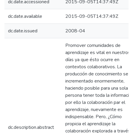
dc.date.accessioned
2015-09-05T14:37:49Z
dc.date.available
2015-09-05T14:37:49Z
dc.date.issued
2008-04
Promover comunidades de
aprendizaje es vital en nuestros
días ya que ésto ocurre en
contextos colaborativos. La
producción de conocimiento se h
incrementado enormemente,
haciendo posible para una sola
persona tener toda la información
por ello la colaboración par el
aprendizaje, nuevamente es
indispensable. Pero, ¿Cómo
propicia el aprendizaje la
dc.description.abstract
colaboración explorada a través