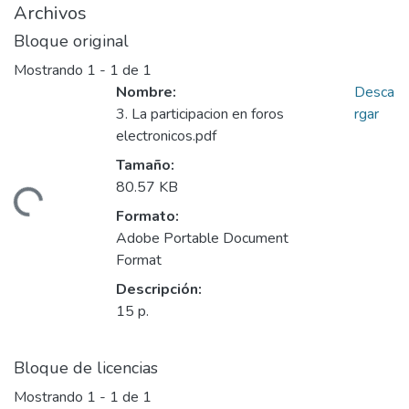
Archivos
Bloque original
Mostrando
1 - 1 de 1
Nombre:
Desca
3. La participacion en foros
rgar
electronicos.pdf
Tamaño:
80.57 KB
gando...
Formato:
Adobe Portable Document
Format
Descripción:
15 p.
Bloque de licencias
Mostrando
1 - 1 de 1