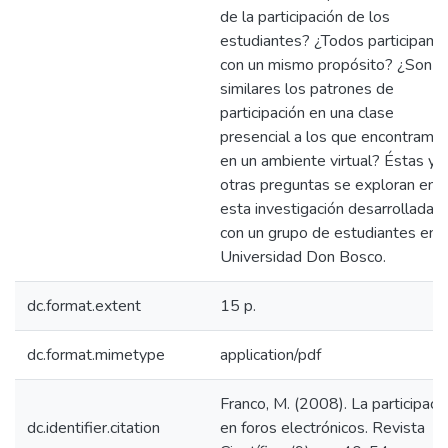
de la participación de los
estudiantes? ¿Todos participam
con un mismo propósito? ¿Son
similares los patrones de
participación en una clase
presencial a los que encontramo
en un ambiente virtual? Éstas y
otras preguntas se exploran en
esta investigación desarrollada
con un grupo de estudiantes en l
Universidad Don Bosco.
dc.format.extent
15 p.
dc.format.mimetype
application/pdf
Franco, M. (2008). La participaci
dc.identifier.citation
en foros electrónicos. Revista