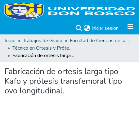
(current)
Iniciar sesión
Inicio
Trabajos de Grado
Facultad de Ciencias de la Rehabilitación
Técnico en Ortesis y Prótesis
Fabricación de ortesis larga tipo Kafo y prótesis transfemoral tipo ovo longitudinal.
Fabricación de ortesis larga tipo
Kafo y prótesis transfemoral tipo
ovo longitudinal.