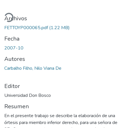
ando...
Archivos
FETTOYP000065.pdf
(1.22 MB)
Fecha
2007-10
Autores
Carbalho Filho, Nilo Viana De
Editor
Universidad Don Bosco
Resumen
En el presente trabajo se describe la elaboración de una
órtesis para miembro inferior derecho, para una señora de