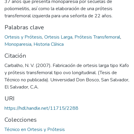
37 años que presenta monoparesia por secuelas de
poliomielitis, así como la elaboración de una prótesis
transfemoral izquierda para una señorita de 22 años.
Palabras clave
Ortesis y Prótesis
,
Ortesis Larga
,
Prótesis Transfemoral
,
Monoparesia
,
Historia Clínica
Citación
Carbalho, N. V. (2007). Fabricación de ortesis larga tipo Kafo
y prótesis transfemoral tipo ovo longitudinal. (Tesis de
Técnico no publicada). Universidad Don Bosco, San Salvador,
El Salvador, C.A.
URI
https://hdl.handle.net/11715/2288
Colecciones
Técnico en Ortesis y Prótesis