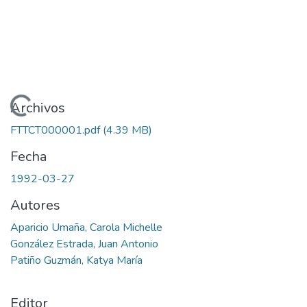
Cargando...
Archivos
FTTCT000001.pdf
(4.39 MB)
Fecha
1992-03-27
Autores
Aparicio Umaña, Carola Michelle
González Estrada, Juan Antonio
Patiño Guzmán, Katya María
Editor