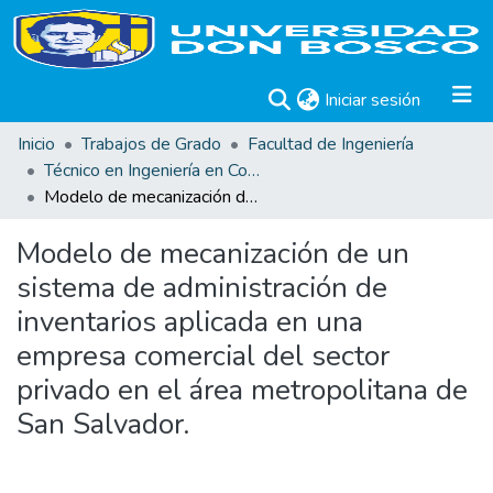
(current)
Iniciar sesión
Inicio
Trabajos de Grado
Facultad de Ingeniería
Técnico en Ingeniería en Computación. Trabajos de Graduación.
Modelo de mecanización de un sistema de administración de inventarios aplicada en una empresa comercial del sector privado en el área metropolitana de San Salvador.
Modelo de mecanización de un
sistema de administración de
inventarios aplicada en una
empresa comercial del sector
privado en el área metropolitana de
San Salvador.