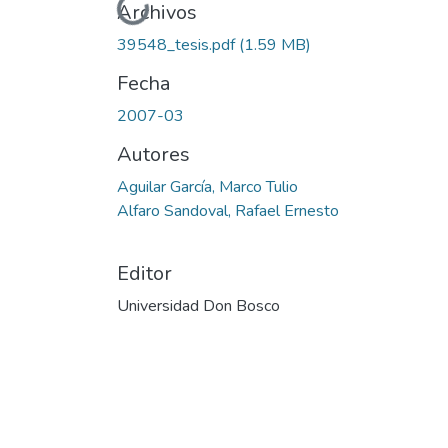
Cargando...
Archivos
39548_tesis.pdf
(1.59 MB)
Fecha
2007-03
Autores
Aguilar García, Marco Tulio
Alfaro Sandoval, Rafael Ernesto
Editor
Universidad Don Bosco