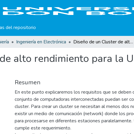
cas del repositorio
iería
Ingeniería en Electrónica
Diseño de un Cluster de alto rendimiento para la Universidad Don Bosco.
de alto rendimiento para la 
Resumen
En este punto explicaremos los requisitos que se deben c
conjunto de computadoras interconectadas puedan ser co
cluster. Para crear un cluster se necesitan al menos dos
existir un medio de comunicación (network) donde los pr
para procesarse en diferentes estaciones paralelamente.
cumple este requerimiento.