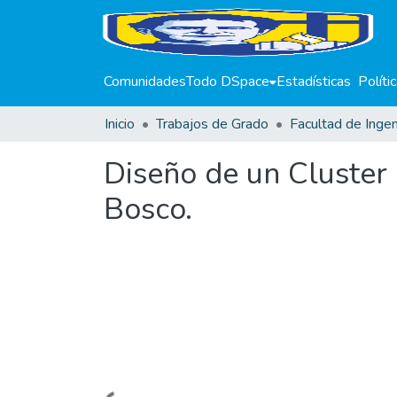
Comunidades
Todo DSpace
Estadísticas
Políti
Inicio
Trabajos de Grado
Facultad de Ingen
Diseño de un Cluster 
Bosco.