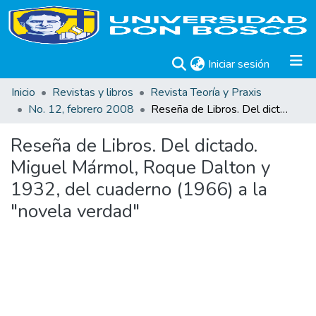
(current)
Iniciar sesión
Inicio
Revistas y libros
Revista Teoría y Praxis
No. 12, febrero 2008
Reseña de Libros. Del dictado. Miguel Mármol, Roque Dalton y 1932, del cuaderno (1966) a la "novela verdad"
Reseña de Libros. Del dictado.
Miguel Mármol, Roque Dalton y
1932, del cuaderno (1966) a la
"novela verdad"