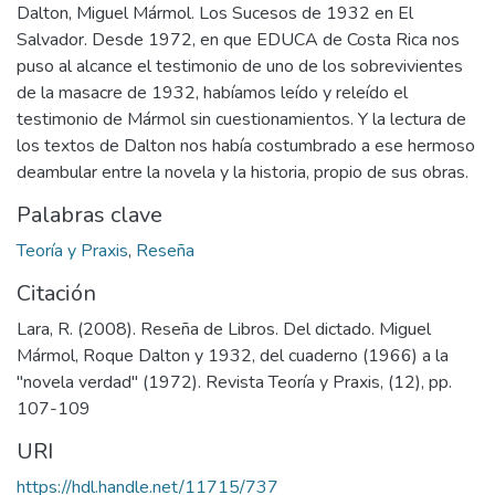
Dalton, Miguel Mármol. Los Sucesos de 1932 en El
Salvador. Desde 1972, en que EDUCA de Costa Rica nos
puso al alcance el testimonio de uno de los sobrevivientes
de la masacre de 1932, habíamos leído y releído el
testimonio de Mármol sin cuestionamientos. Y la lectura de
los textos de Dalton nos había costumbrado a ese hermoso
deambular entre la novela y la historia, propio de sus obras.
Palabras clave
Teoría y Praxis
,
Reseña
Citación
Lara, R. (2008). Reseña de Libros. Del dictado. Miguel
Mármol, Roque Dalton y 1932, del cuaderno (1966) a la
"novela verdad" (1972). Revista Teoría y Praxis, (12), pp.
107-109
URI
https://hdl.handle.net/11715/737