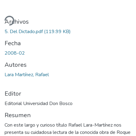
ando...
Archivos
5. Del Dictado.pdf
(119.99 KB)
Fecha
2008-02
Autores
Lara Martínez, Rafael
Editor
Editorial Universidad Don Bosco
Resumen
Con este largo y curioso título Rafael Lara-Martínez nos
presenta su cuidadosa lectura de la conocida obra de Roque