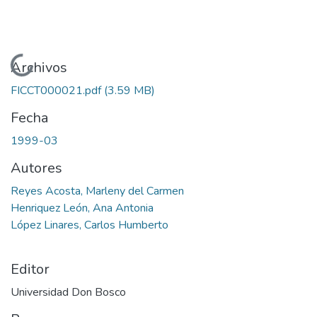
Cargando...
Archivos
FICCT000021.pdf
(3.59 MB)
Fecha
1999-03
Autores
Reyes Acosta, Marleny del Carmen
Henriquez León, Ana Antonia
López Linares, Carlos Humberto
Editor
Universidad Don Bosco