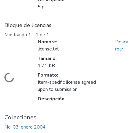
5 p.
Bloque de licencias
Mostrando
1 - 1 de 1
Nombre:
Desca
license.txt
rgar
Tamaño:
1.71 KB
Formato:
Cargando...
Item-specific license agreed
upon to submission
Descripción:
Colecciones
No. 03, enero 2004