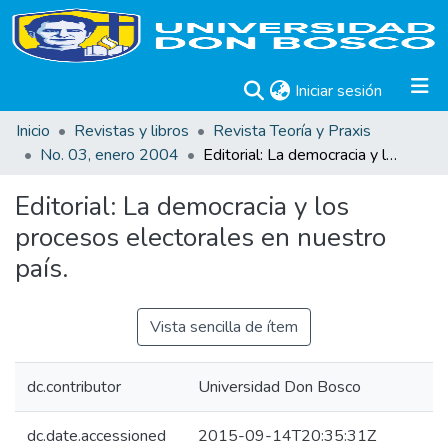
(current)
Iniciar sesión
Inicio
Revistas y libros
Revista Teoría y Praxis
No. 03, enero 2004
Editorial: La democracia y los procesos electorales en nuestro país.
Editorial: La democracia y los
procesos electorales en nuestro
país.
Vista sencilla de ítem
dc.contributor
Universidad Don Bosco
dc.date.accessioned
2015-09-14T20:35:31Z