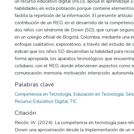
un recurso educativo digital (RED), apoya el aprendizaje y
habilidades en esta población porque contiene elementos
facilita la repetición de la información. El presente artículo
contribución de un RED, en el desarrollo de la competenci
dos niños con síndrome de Down (SD), que cursan segund
en un colegio oficial de Bogotá, Colombia; mediante una i
enfoque cualitativo, exploratorio, a través del estudio de
indican que los niños SD desarrollan la habilidad para recon
forma apropiada, los aparatos tecnológicos que encuentr
cotidiano, con el RED, donde intervienen aspectos como el
comunicación, memoria, motivación, interacción, autonomía
Palabras clave
Competencia en Tecnología
,
Educación en Tecnología
,
Sín
Recurso Educativo Digital
,
TIC
Citación
Rincón, W. (2024). La competencia en tecnología para ni
Down: una aproximación desde la Implementación de un r