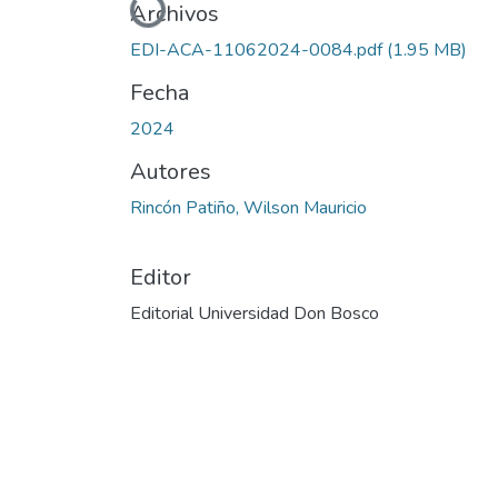
Cargando...
Archivos
EDI-ACA-11062024-0084.pdf
(1.95 MB)
Fecha
2024
Autores
Rincón Patiño, Wilson Mauricio
Editor
Editorial Universidad Don Bosco