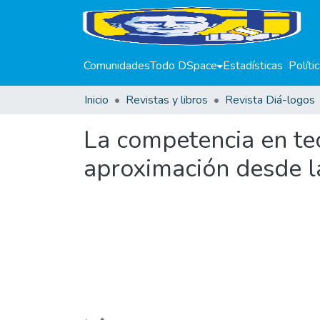
Comunidades
Todo DSpace
Estadísticas
Políti
Inicio
Revistas y libros
Revista Diá-logos
La competencia en te
aproximación desde l