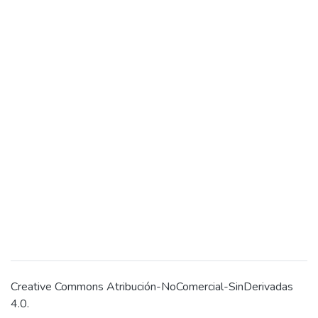
Creative Commons Atribución-NoComercial-SinDerivadas
4.0.