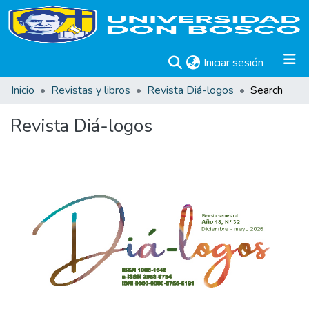
(current)
Iniciar sesión
Inicio
Revistas y libros
Revista Diá-logos
Search
Revista Diá-logos