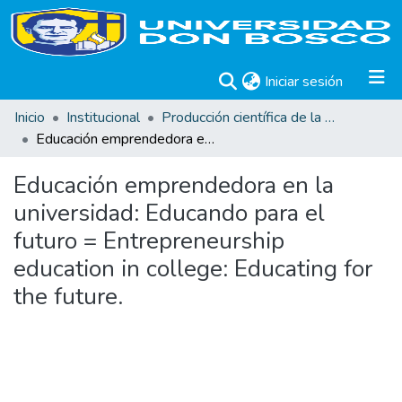
(current)
Iniciar sesión
Inicio
Institucional
Producción científica de la Universidad Don Bosco
Educación emprendedora en la universidad: Educando para el futuro = Entrepreneurship education in college: Educating for the future.
Educación emprendedora en la
universidad: Educando para el
futuro = Entrepreneurship
education in college: Educating for
the future.