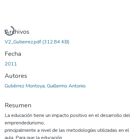
Cargando...
Archivos
V2_Gutierrez.pdf
(312.84 KB)
Fecha
2011
Autores
Gutiérrez Montoya, Guillermo Antonio
Resumen
La educación tiene un impacto positivo en el desarrollo del
emprendedurismo,
principalmente a nivel de las metodologías utilizadas en el
aula. Para que la educación