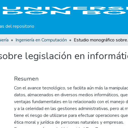
cas del repositorio
iería
Ingeniería en Computación
Estudio monográfico 
obre legislación en informátic
Resumen
Con el avance tecnológico, se facilita aún más la manipula
datos, almacenados en diversos medios informáticos, que,
ventajas fundamentales en lo relacionado con el manejo 
y a la celeridad en las gestiones administrativas, pero al
tiene el riesgo de utilizarse para efectuar operaciones que
ética moral y jurídica de personas naturales y empresas.