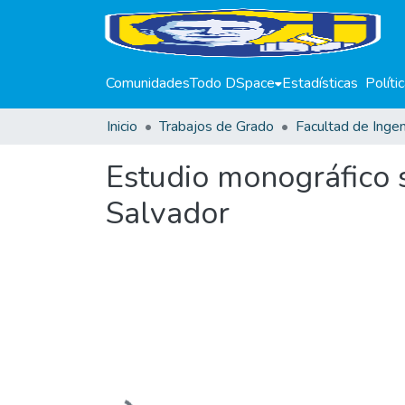
Comunidades
Todo DSpace
Estadísticas
Políti
Inicio
Trabajos de Grado
Facultad de Ingen
Estudio monográfico s
Salvador