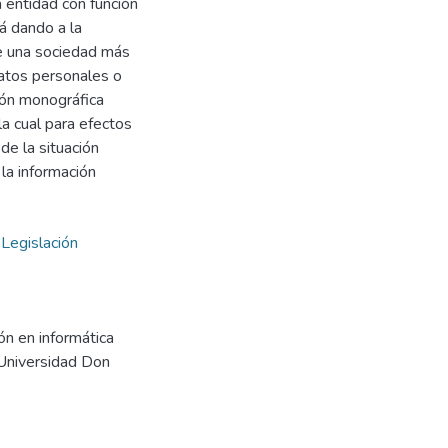
 entidad con función
á dando a la
 de una sociedad más
datos personales o
ión monográfica
la cual para efectos
de la situación
 la información
,
Legislación
ón en informática
. Universidad Don