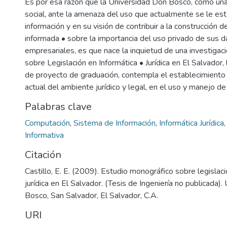
Es por esa razón que la Universidad Don Bosco, como una
social, ante la amenaza del uso que actualmente se le est
información y en su visión de contribuir a la construcción
informada • sobre la importancia del uso privado de sus 
empresariales, es que nace la inquietud de una investigac
sobre Legislación en Informática • Jurídica en El Salvador, 
de proyecto de graduación, contempla el establecimiento 
actual del ambiente jurídico y legal, en el uso y manejo de
Palabras clave
Computación
,
Sistema de Información
,
Informática Jurídica
Informativa
Citación
Castillo, E. E. (2009). Estudio monográfico sobre legislaci
jurídica en El Salvador. (Tesis de Ingeniería no publicada)
Bosco, San Salvador, El Salvador, C.A.
URI