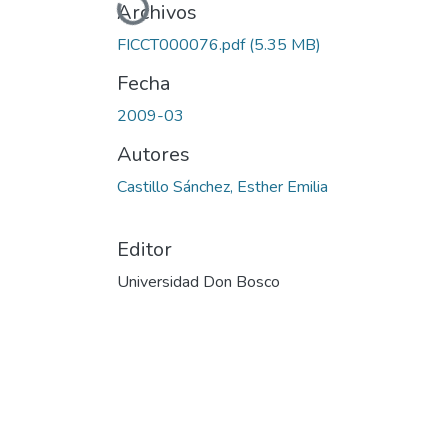
Cargando...
Archivos
FICCT000076.pdf
(5.35 MB)
Fecha
2009-03
Autores
Castillo Sánchez, Esther Emilia
Editor
Universidad Don Bosco