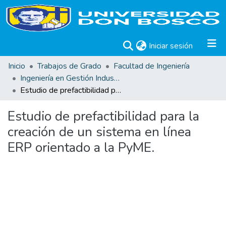
(current)
Iniciar sesión
Inicio
Trabajos de Grado
Facultad de Ingeniería
Ingeniería en Gestión Industrial
Estudio de prefactibilidad para la creación de un sistema en línea ERP orientado a la PyME.
Estudio de prefactibilidad para la
creación de un sistema en línea
ERP orientado a la PyME.