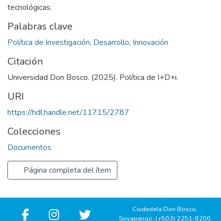
tecnológicas.
Palabras clave
Política de Investigación
,
Desarrollo
,
Innovación
Citación
Universidad Don Bosco. (2025). Política de I+D+i.
URI
https://hdl.handle.net/11715/2787
Colecciones
Documentos
Página completa del ítem
Ciudadela Don Bosco,
Soyapango, (+503) 2251-8200