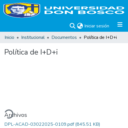
(current)
Iniciar sesión
Inicio
Institucional
Documentos
Política de I+D+i
Política de I+D+i
ando...
Archivos
DPL-ACAD-03022025-0109.pdf
(845.51 KB)