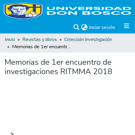
(current)
Iniciar sesión
Inicio
Revistas y libros
Colección Investigación
Memorias de 1er encuentro de investigaciones RITMMA 2018
Memorias de 1er encuentro de
investigaciones RITMMA 2018
Cargando...