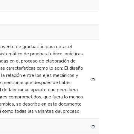
oyecto de graduación para optar el
sistemático de pruebas teórico, prácticas
izadas en el proceso de elaboración de
as características como lo son: El diseño
la relación entre los ejes mecánicos y
es
nte mencionar que después de haber
d de fabricar un aparato que permitiera
ulares comprometidos, que fuera lo menos
cambios, se describe en este documento
í como todas las variantes del proceso.
es