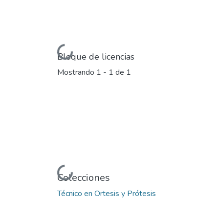
Cargando...
Bloque de licencias
Mostrando
1 - 1 de 1
Cargando...
Colecciones
Técnico en Ortesis y Prótesis