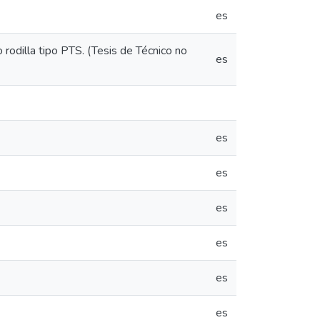
es
 rodilla tipo PTS. (Tesis de Técnico no
es
es
es
es
es
es
es