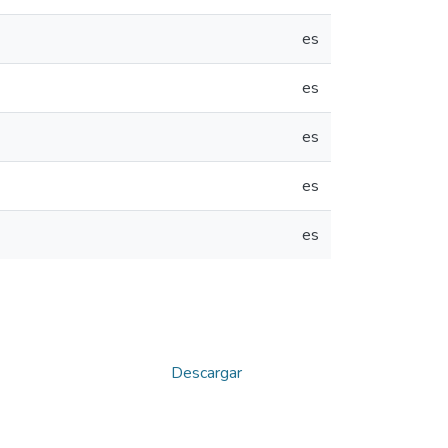
es
es
es
es
es
Descargar