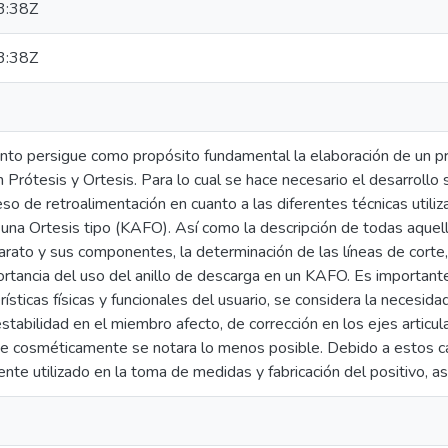
3:38Z
3:38Z
to persigue como propósito fundamental la elaboración de un pr
 Prótesis y Ortesis. Para lo cual se hace necesario el desarrollo 
ceso de retroalimentación en cuanto a las diferentes técnicas util
y una Ortesis tipo (KAFO). Así como la descripción de todas aquell
rato y sus componentes, la determinación de las líneas de corte, 
ortancia del uso del anillo de descarga en un KAFO. Es importa
rísticas físicas y funcionales del usuario, se considera la necesida
stabilidad en el miembro afecto, de corrección en los ejes artic
e cosméticamente se notara lo menos posible. Debido a estos 
te utilizado en la toma de medidas y fabricación del positivo, as