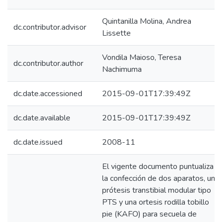
Quintanilla Molina, Andrea
dc.contributor.advisor
Lissette
Vondila Maioso, Teresa
dc.contributor.author
Nachimuma
dc.date.accessioned
2015-09-01T17:39:49Z
dc.date.available
2015-09-01T17:39:49Z
dc.date.issued
2008-11
El vigente documento puntualiza
la confección de dos aparatos, una
prótesis transtibial modular tipo
PTS y una ortesis rodilla tobillo
pie (KAFO) para secuela de