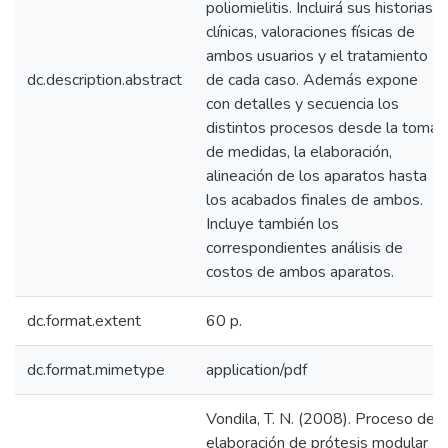
poliomielitis. Incluirá sus historias
clínicas, valoraciones físicas de
ambos usuarios y el tratamiento
dc.description.abstract
de cada caso. Además expone
con detalles y secuencia los
distintos procesos desde la toma
de medidas, la elaboración,
alineación de los aparatos hasta
los acabados finales de ambos.
Incluye también los
correspondientes análisis de
costos de ambos aparatos.
dc.format.extent
60 p.
dc.format.mimetype
application/pdf
Vondila, T. N. (2008). Proceso de
elaboración de prótesis modular