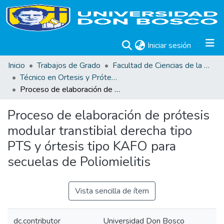
(current)
Iniciar sesión
Inicio
Trabajos de Grado
Facultad de Ciencias de la Rehabilitación
Técnico en Ortesis y Prótesis
Proceso de elaboración de prótesis modular transtibial derecha tipo PTS y órtesis tipo KAFO para secuelas de Poliomielitis
Proceso de elaboración de prótesis
modular transtibial derecha tipo
PTS y órtesis tipo KAFO para
secuelas de Poliomielitis
Vista sencilla de ítem
dc.contributor
Universidad Don Bosco