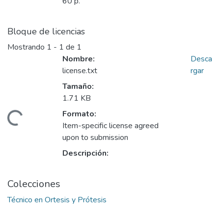
60 p.
Bloque de licencias
Mostrando
1 - 1 de 1
Nombre:
Desca
license.txt
rgar
Tamaño:
1.71 KB
Formato:
Cargando...
Item-specific license agreed
upon to submission
Descripción:
Colecciones
Técnico en Ortesis y Prótesis