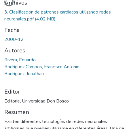
Archivos
3. Clasificacion de patrones cardiacos utilizando redes
neuronales.pdf
(4.02 MB)
Fecha
2000-12
Autores
Rivera, Eduardo
Rodríguez Campos, Francisco Antonio
Rodríguez, Jonathan
Editor
Editorial Universidad Don Bosco
Resumen
Existen diferentes tecnologías de redes neuronales
artificiales que pueden utilizarse en diferentes áreas. Una de