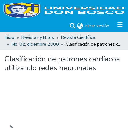
(current)
Iniciar sesión
Inicio
Revistas y libros
Revista Científica
No. 02, diciembre 2000
Clasificación de patrones cardíacos utilizando redes neuronales
Clasificación de patrones cardíacos
utilizando redes neuronales
Cargando...