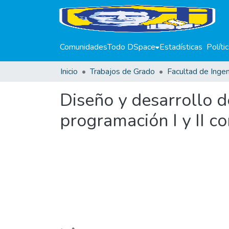
Comunidades
Todo DSpace
Estadísticas
Políti
Inicio
Trabajos de Grado
Facultad de Ingen
Diseño y desarrollo d
programación I y II c