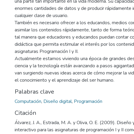
una parte tan importante en la vida moderna. Su capacidad 
enormes cantidades de datos y de producir rápidamente in
cualquier clase de usuario.
También es necesario ofrecer a los educandos, medios co
asimilar los contenidos rápidamente, tanto de forma teóri
tal manera que educadores y educandos puedan contar co
didáctica que permita estimular el interés por los conteni
asignaturas Programación I y II.
Actualmente estamos viviendo una época de grandes desa
ciencia y la tecnología están avanzando a pasos agigantad
van surgiendo nuevas ideas acerca de cómo mejorar la vi
el conocimiento y el aprendizaje del ser humano.
Palabras clave
Computación
,
Diseño digital
,
Programación
Citación
Álvarez, J. A., Estrada, M. A. y Oliva, O. E. (2009). Diseño
interactivo para las asignaturas de programación I y II co