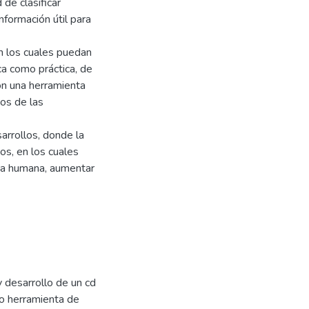
de clasificar
formación útil para
n los cuales puedan
ca como práctica, de
n una herramienta
dos de las
rrollos, donde la
os, en los cuales
da humana, aumentar
 y desarrollo de un cd
mo herramienta de