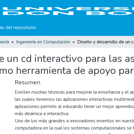
cas del repositorio
iería
Ingeniería en Computación
Diseño y desarrollo de 
e un cd interactivo para las a
omo herramienta de apoyo para
Resumen
Existen muchas técnicas para mejorar la enseñanza y el a
las cuales tenemos las aplicaciones interactivas multimed
aplicaciones permite al educando tener un mejor aprendiz
más dinámica e interactiva
Uno de los más grandes e innovadores inventos en nuestr
computadora en la cual los sistemas computacionales se 