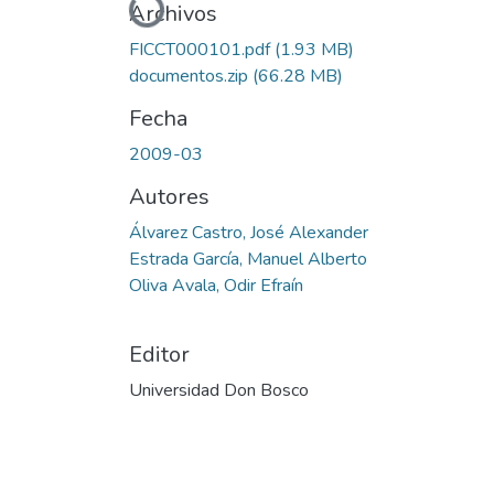
Cargando...
Archivos
FICCT000101.pdf
(1.93 MB)
documentos.zip
(66.28 MB)
Fecha
2009-03
Autores
Álvarez Castro, José Alexander
Estrada García, Manuel Alberto
Oliva Avala, Odir Efraín
Editor
Universidad Don Bosco