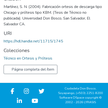
Martínez, S. N. (2004). Fabricación ortesis de descarga tipo
Chicago y prótesis tipo KBM. (Tesis de Técnico no
publicada). Universidad Don Bosco, San Salvador, El
Salvador CA.
URI
https://hdl.handle.net/11715/1745
Colecciones
Técnico en Ortesis y Prótesis
Página completa del ítem
Ciudadela Don Bosco,
Soyapango, (+503) 2251-8200
Software DSpace copyright ©
2002 - 2026 LYRASIS