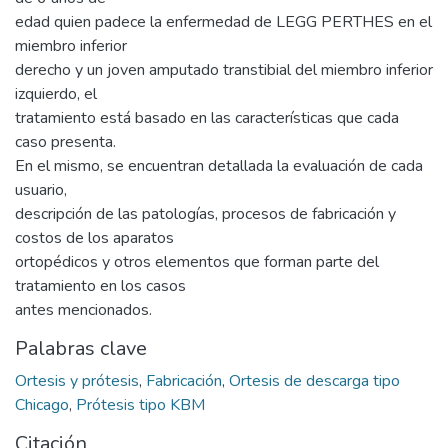
edad quien padece la enfermedad de LEGG PERTHES en el
miembro inferior
derecho y un joven amputado transtibial del miembro inferior
izquierdo, el
tratamiento está basado en las características que cada
caso presenta.
En el mismo, se encuentran detallada la evaluación de cada
usuario,
descripción de las patologías, procesos de fabricación y
costos de los aparatos
ortopédicos y otros elementos que forman parte del
tratamiento en los casos
antes mencionados.
Palabras clave
Ortesis y prótesis
,
Fabricación
,
Ortesis de descarga tipo
Chicago
,
Prótesis tipo KBM
Citación