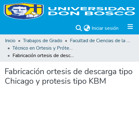
(current)
Iniciar sesión
Inicio
Trabajos de Grado
Facultad de Ciencias de la Rehabilitación
Técnico en Ortesis y Prótesis
Fabricación ortesis de descarga tipo Chicago y protesis tipo KBM
Fabricación ortesis de descarga tipo
Chicago y protesis tipo KBM