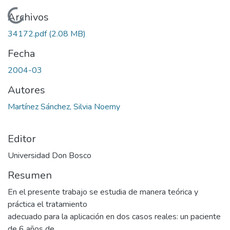
Cargando...
Archivos
34172.pdf
(2.08 MB)
Fecha
2004-03
Autores
Martínez Sánchez, Silvia Noemy
Editor
Universidad Don Bosco
Resumen
En el presente trabajo se estudia de manera teórica y
práctica el tratamiento
adecuado para la aplicación en dos casos reales: un paciente
de 6 años de