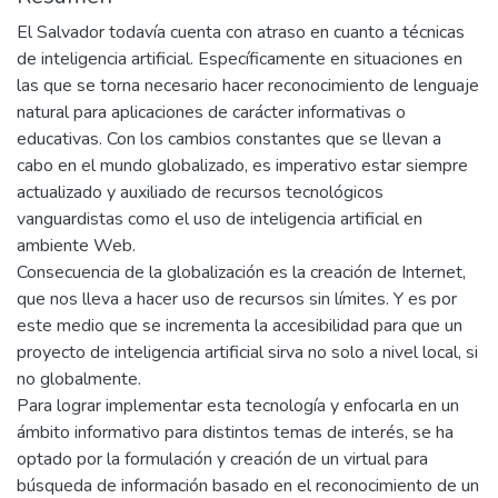
El Salvador todavía cuenta con atraso en cuanto a técnicas
de inteligencia artificial. Específicamente en situaciones en
las que se torna necesario hacer reconocimiento de lenguaje
natural para aplicaciones de carácter informativas o
educativas. Con los cambios constantes que se llevan a
cabo en el mundo globalizado, es imperativo estar siempre
actualizado y auxiliado de recursos tecnológicos
vanguardistas como el uso de inteligencia artificial en
ambiente Web.
Consecuencia de la globalización es la creación de Internet,
que nos lleva a hacer uso de recursos sin límites. Y es por
este medio que se incrementa la accesibilidad para que un
proyecto de inteligencia artificial sirva no solo a nivel local, si
no globalmente.
Para lograr implementar esta tecnología y enfocarla en un
ámbito informativo para distintos temas de interés, se ha
optado por la formulación y creación de un virtual para
búsqueda de información basado en el reconocimiento de un