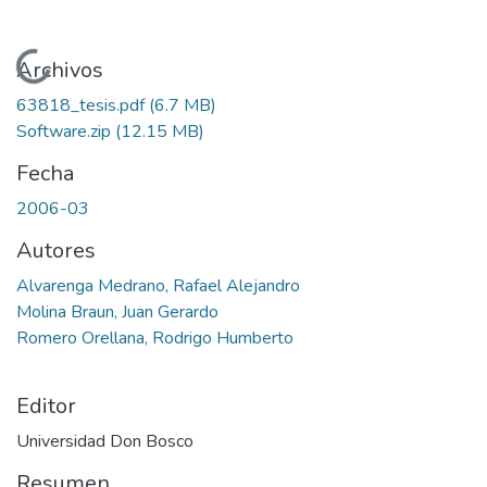
Cargando...
Archivos
63818_tesis.pdf
(6.7 MB)
Software.zip
(12.15 MB)
Fecha
2006-03
Autores
Alvarenga Medrano, Rafael Alejandro
Molina Braun, Juan Gerardo
Romero Orellana, Rodrigo Humberto
Editor
Universidad Don Bosco
Resumen