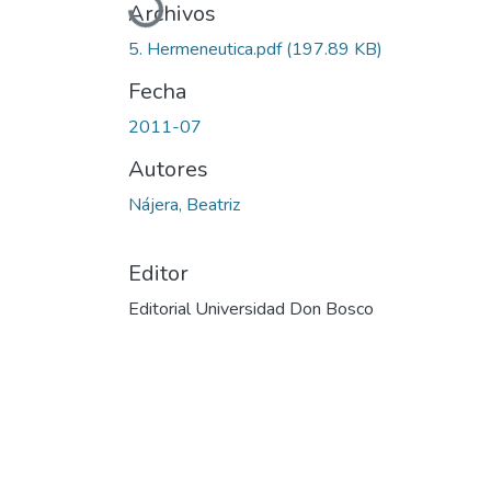
Archivos
5. Hermeneutica.pdf
(197.89 KB)
Fecha
2011-07
Autores
Nájera, Beatriz
Editor
Editorial Universidad Don Bosco