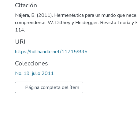
Citación
Nájera, B. (2011). Hermenéutica para un mundo que neces
comprenderse: W. Dilthey y Heidegger. Revista Teoría y Pr
114.
URI
https://hdl.handle.net/11715/835
Colecciones
No. 19, julio 2011
Página completa del ítem