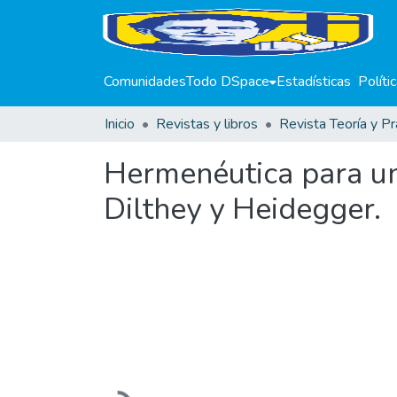
Comunidades
Todo DSpace
Estadísticas
Políti
Inicio
Revistas y libros
Revista Teoría y Pr
Hermenéutica para u
Dilthey y Heidegger.
Cargando...