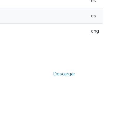
es
es
eng
Descargar