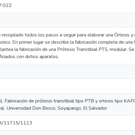
7:02Z
 recopilado todos los pasos a seguir para elaborar una Órtesis y u
ico. En primer lugar se describe la fabricación completa de una Órt
antea la fabricación de una Prótesis Transtibial PTS, modular. Se
iciados con dichos aparatos.
. Fabricación de prótesis transtibial tipo PTB y ortesis tipo KAF
da). Universidad Don Bosco, Soyapango, El Salvador.
.net/11715/1113