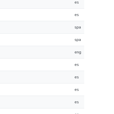
es
es
spa
spa
eng
es
es
es
es