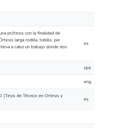
na prótesis con la finalidad de
esis larga rodilla, tobillo, pie
es
 lleva a cabo un trabajo donde dos
spa
eng
O. (Tesis de Técnico en Ortesis y
es