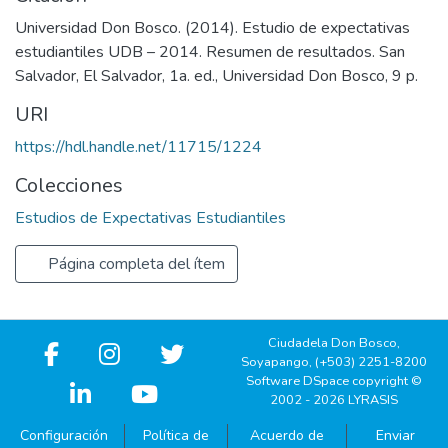
Universidad Don Bosco. (2014). Estudio de expectativas
estudiantiles UDB – 2014. Resumen de resultados. San
Salvador, El Salvador, 1a. ed., Universidad Don Bosco, 9 p.
URI
https://hdl.handle.net/11715/1224
Colecciones
Estudios de Expectativas Estudiantiles
Página completa del ítem
Ciudadela Don Bosco,
Soyapango, (+503) 2251-8200
Software DSpace copyright ©
2002 - 2026 LYRASIS
Configuración
Política de
Acuerdo de
Enviar