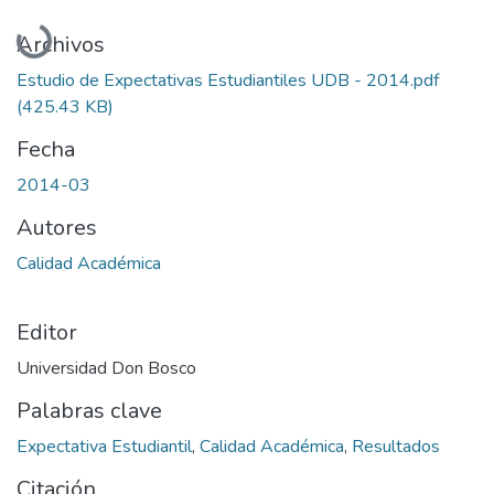
Cargando...
Archivos
Estudio de Expectativas Estudiantiles UDB - 2014.pdf
(425.43 KB)
Fecha
2014-03
Autores
Calidad Académica
Editor
Universidad Don Bosco
Palabras clave
Expectativa Estudiantil
,
Calidad Académica
,
Resultados
Citación