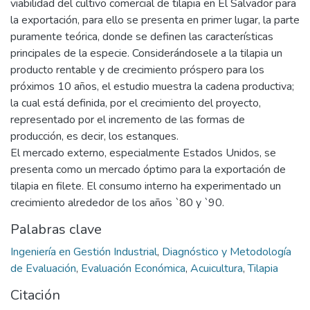
viabilidad del cultivo comercial de tilapia en El Salvador para
la exportación, para ello se presenta en primer lugar, la parte
puramente teórica, donde se definen las características
principales de la especie. Considerándosele a la tilapia un
producto rentable y de crecimiento próspero para los
próximos 10 años, el estudio muestra la cadena productiva;
la cual está definida, por el crecimiento del proyecto,
representado por el incremento de las formas de
producción, es decir, los estanques.
El mercado externo, especialmente Estados Unidos, se
presenta como un mercado óptimo para la exportación de
tilapia en filete. El consumo interno ha experimentado un
crecimiento alrededor de los años `80 y `90.
Palabras clave
Ingeniería en Gestión Industrial
,
Diagnóstico y Metodología
de Evaluación
,
Evaluación Económica
,
Acuicultura
,
Tilapia
Citación