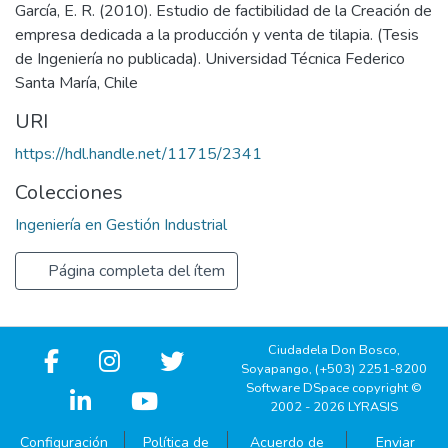
García, E. R. (2010). Estudio de factibilidad de la Creación de
empresa dedicada a la producción y venta de tilapia. (Tesis
de Ingeniería no publicada). Universidad Técnica Federico
Santa María, Chile
URI
https://hdl.handle.net/11715/2341
Colecciones
Ingeniería en Gestión Industrial
Página completa del ítem
Ciudadela Don Bosco,
Soyapango, (+503) 2251-8200
Software DSpace copyright ©
2002 - 2026 LYRASIS
Configuración
Política de
Acuerdo de
Enviar