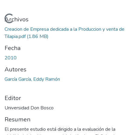
Cargando...
Archivos
Creacion de Empresa dedicada a la Produccion y venta de
Tilapia.pdf
(1.86 MB)
Fecha
2010
Autores
García García, Eddy Ramón
Editor
Universidad Don Bosco
Resumen
El presente estudio está dirigido a la evaluación de la